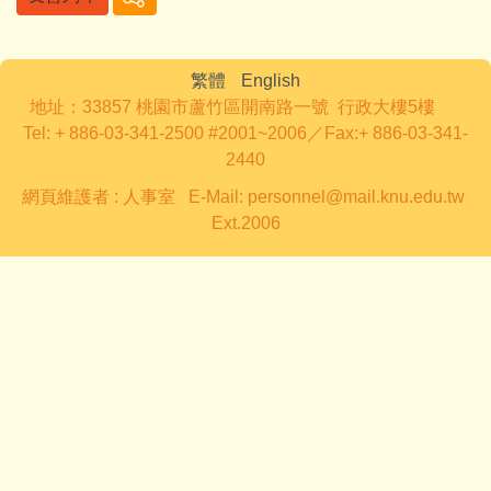
繁體
English
地址：33857 桃園市蘆竹區開南路一號 行政大樓5樓
Tel: + 886-03-341-2500 #2001~2006／Fax:+ 886-03-341-
2440
網頁維護者 : 人事室 E-Mail: personnel@mail.knu.edu.tw
Ext.2006