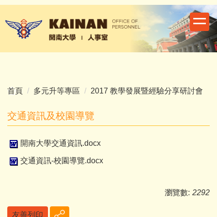
跳
到
主
要
內
容
區
首頁
多元升等專區
2017 教學發展暨經驗分享研討會
交通資訊及校園導覽
開南大學交通資訊.docx
交通資訊-校園導覽.docx
瀏覽數:
2292
友善列印