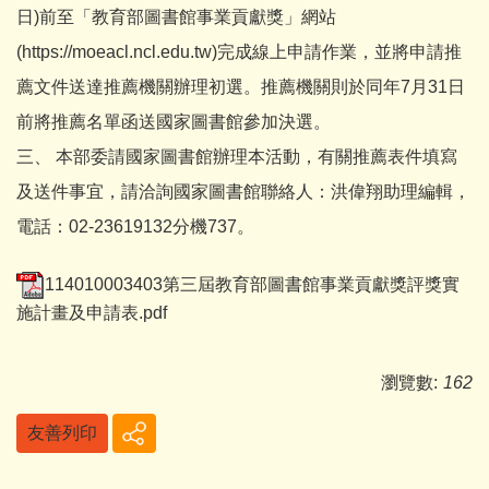
日)前至「教育部圖書館事業貢獻獎」網站
(https://moeacl.ncl.edu.tw)完成線上申請作業，並將申請推
薦文件送達推薦機關辦理初選。推薦機關則於同年7月31日
前將推薦名單函送國家圖書館參加決選。
三、 本部委請國家圖書館辦理本活動，有關推薦表件填寫
及送件事宜，請洽詢國家圖書館聯絡人：洪偉翔助理編輯，
電話：02-23619132分機737。
114010003403第三屆教育部圖書館事業貢獻獎評獎實
施計畫及申請表.pdf
瀏覽數:
162
友善列印